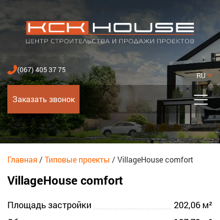
(067) 405 37 75
RU
Заказать звонок
Главная
/
Типовые проекты
/
VillageHouse comfort
VillageHouse comfort
Площадь застройки
202,06 м²