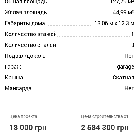
Общая площадь
127,79 м²
Жилая площадь
44,99 м²
Габариты дома
13,06 м х 13,3 м
Количество этажей
1
Количество спален
3
Подвал/цоколь
Нет
Гараж
1_garage
Крыша
Скатная
Мансарда
Нет
Цена проекта:
Цена строительства от:
18 000 грн
2 584 300 грн