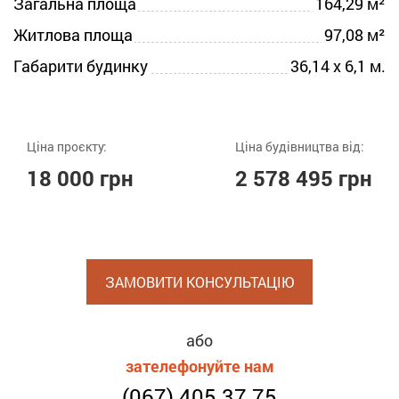
Загальна площа
164,29 м²
Житлова площа
97,08 м²
Габарити будинку
36,14 х 6,1 м.
Ціна проєкту:
Ціна будівництва від:
18 000 грн
2 578 495 грн
ЗАМОВИТИ КОНСУЛЬТАЦІЮ
або
зателефонуйте нам
(067) 405 37 75