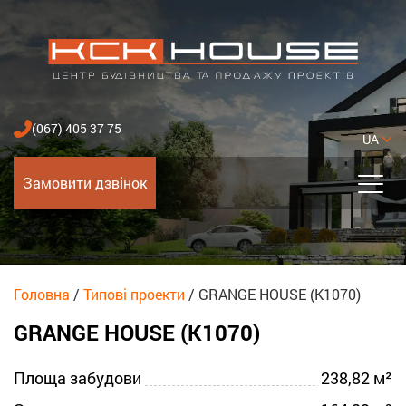
(067) 405 37 75
UA
Замовити дзвінок
Головна
/
Типові проекти
/
GRANGE HOUSE (K1070)
GRANGE HOUSE (K1070)
Площа забудови
238,82 м²