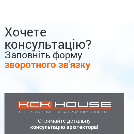
Хочете
консультацію?
Заповніть форму
зворотного зв'язку
Отримайте детальну
консультацію архітектора!