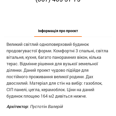
Інформація про проєкт
Великий світлий одноповерховий будинок
продовгувастої форми. Комфортні 3 спальні, світла
вітальня, кухня, багато панорамних вікон, кілька
терас. Відмінне рішення для вузької земельної
ділянки. Даний проект чудово підійде для
постійного проживання великої родини. Дах
двосхилий. Матеріал для стін на вибір: газоблок,
СІП панелі, цегла, керамоблок. Ціни на даний
будинок площею 164 м2 дивіться нижче.
Архітектор
: Пустотін Валерій